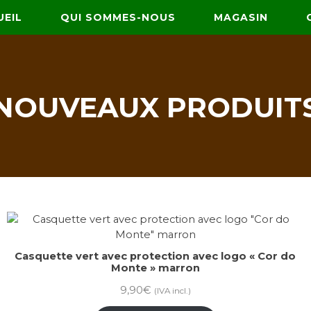
UEIL
QUI SOMMES-NOUS
MAGASIN
NOUVEAUX PRODUIT
Casquette vert avec protection avec logo « Cor do
Monte » marron
9,90
€
(IVA incl.)