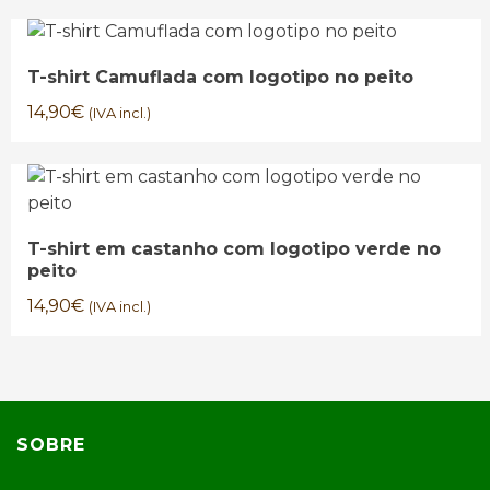
T-shirt Camuflada com logotipo no peito
14,90
€
(IVA incl.)
T-shirt em castanho com logotipo verde no
peito
14,90
€
(IVA incl.)
SOBRE