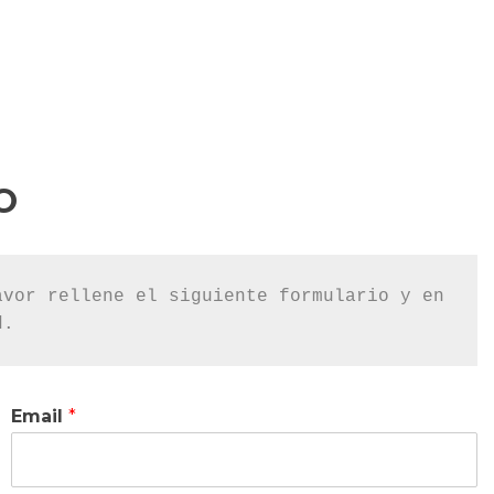
O
vor rellene el siguiente formulario y en 
d.
Email
*