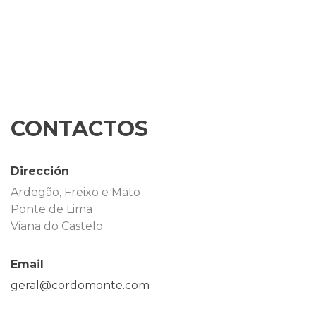
CONTACTOS
Dirección
Ardegão, Freixo e Mato
Ponte de Lima
Viana do Castelo
Email
geral@cordomonte.com